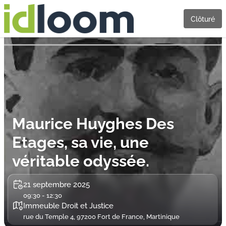
Clôturé
Maurice Huyghes Des
Etages, sa vie, une
véritable odyssée.
21 septembre 2025
09:30 - 12:30
Immeuble Droit et Justice
rue du Temple 4, 97200 Fort de France, Martinique